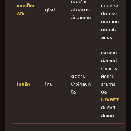
บอลถ้วย
แชมเปี้ยน
แบบสอง
ยุโรป
สไตล์ต่าง
ส์ลีก
นัด แรง
ลีกปะทะกัน
กดดันทีม
ที่ต้องไล่
สกอร์
เหมาะกับ
มือใหม่ที่
ต้องการ
ติดตาม
ฝึกอ่าน
ไทยลีก
ไทย
ข่าวใกล้ชิด
รายการ
ได้
บิล
UFABET
กับลีกที่
คุ้นเคย