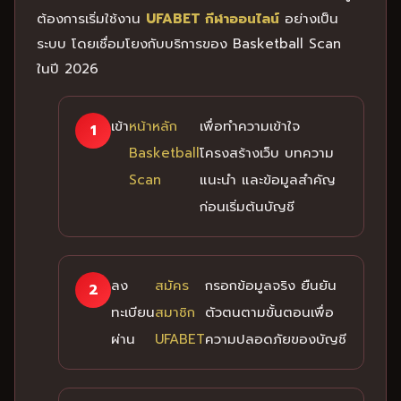
ต้องการเริ่มใช้งาน
UFABET กีฬาออนไลน์
อย่างเป็น
ระบบ โดยเชื่อมโยงกับบริการของ Basketball Scan
ในปี 2026
เข้า
หน้าหลัก
เพื่อทำความเข้าใจ
Basketball
โครงสร้างเว็บ บทความ
Scan
แนะนำ และข้อมูลสำคัญ
ก่อนเริ่มต้นบัญชี
ลง
สมัคร
กรอกข้อมูลจริง ยืนยัน
ทะเบียน
สมาชิก
ตัวตนตามขั้นตอนเพื่อ
ผ่าน
UFABET
ความปลอดภัยของบัญชี