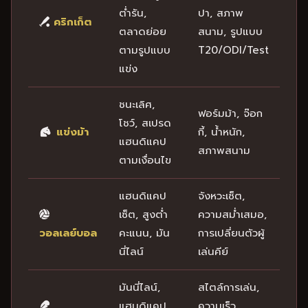
ต่ำรัน,
ปา, สภาพ
คริกเก็ต
ตลาดย่อย
สนาม, รูปแบบ
ตามรูปแบบ
T20/ODI/Test
แข่ง
ชนะเลิศ,
ฟอร์มม้า, จ๊อก
โชว์, สเปรด
แข่งม้า
กี้, น้ำหนัก,
แฮนดิแคป
สภาพสนาม
ตามเงื่อนไข
แฮนดิแคป
จังหวะเซ็ต,
เซ็ต, สูงต่ำ
ความสม่ำเสมอ,
วอลเลย์บอล
คะแนน, มัน
การเปลี่ยนตัวผู้
นี่ไลน์
เล่นคีย์
มันนี่ไลน์,
สไตล์การเล่น,
แฮนดิแคป
ความเร็ว,