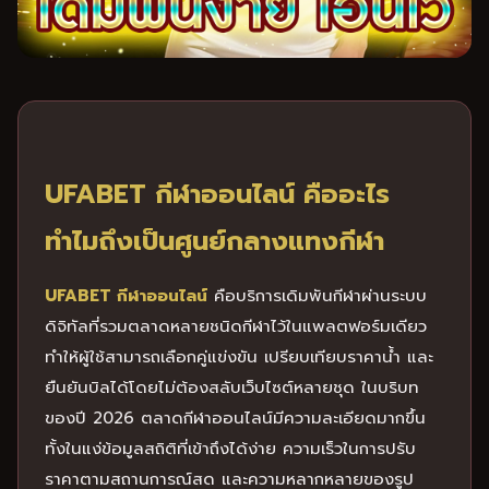
UFABET กีฬาออนไลน์
คืออะไร
ทำไมถึงเป็นศูนย์กลางแทงกีฬา
UFABET กีฬาออนไลน์
คือบริการเดิมพันกีฬาผ่านระบบ
ดิจิทัลที่รวมตลาดหลายชนิดกีฬาไว้ในแพลตฟอร์มเดียว
ทำให้ผู้ใช้สามารถเลือกคู่แข่งขัน เปรียบเทียบราคาน้ำ และ
ยืนยันบิลได้โดยไม่ต้องสลับเว็บไซต์หลายชุด ในบริบท
ของปี 2026 ตลาดกีฬาออนไลน์มีความละเอียดมากขึ้น
ทั้งในแง่ข้อมูลสถิติที่เข้าถึงได้ง่าย ความเร็วในการปรับ
ราคาตามสถานการณ์สด และความหลากหลายของรูป