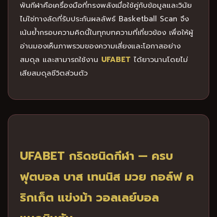
พันกีฬาคือเครื่องมือที่ทรงพลังเมื่อใช้คู่กับข้อมูลและวินัย
ไม่ใช่ทางลัดที่รับประกันผลลัพธ์ Basketball Scan จึง
เน้นย้ำกรอบความคิดนี้ในทุกบทความที่เกี่ยวข้อง เพื่อให้ผู้
อ่านมองเห็นภาพรวมของความเสี่ยงและโอกาสอย่าง
สมดุล และสามารถใช้งาน
UFABET
ได้ยาวนานโดยไม่
เสียสมดุลชีวิตส่วนตัว
UFABET
กริดชนิดกีฬา — ครบ
ฟุตบอล บาส เทนนิส มวย กอล์ฟ ค
ริกเก็ต แข่งม้า วอลเลย์บอล