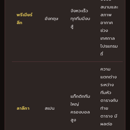
สนามและ
จังหวะเร็ว
พรีเมียร์
สภาพ
อังกฤษ
ทุกทีมมีงบ
ลีก
อากาศ
สู้
ช่วง
เทศกาล
โปรแกรม
ถี่
ความ
แตกต่าง
ระหว่าง
ทีมหัว
แท็กติกทีม
ตารางกับ
ใหญ่
ลาลีกา
สเปน
ท้าย
ครองบอล
ตาราง มี
สูง
ผลต่อ