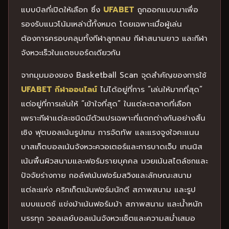
แบบบิลที่เปิดให้เลือก ซึ่ง
UFABET
ถูกออกแบบมาเพื่อ
รองรับแนวโน้มเหล่านี้ทั้งหมด โดยเฉพาะเมื่อผู้เล่น
ต้องการครอบคลุมทั้งกีฬาลูกกลม กีฬาสนามยาว และกีฬา
จังหวะเร็วในแดชบอร์ดเดียวกัน
จากมุมมองของ Basketball Scan จุดสำคัญของการใช้
UFABET กีฬาออนไลน์
ไม่ได้อยู่ที่การ “เล่นให้มากที่สุด”
แต่อยู่ที่การเล่นให้ “เข้าใจที่สุด” ในแต่ละตลาดที่เลือก
เพราะกีฬาแต่ละชนิดมีตัวแปรเฉพาะที่แตกต่างกันอย่างสิ้น
เชิง ฟุตบอลเน้นรูปเกม การจัดทัพ และแรงจูงใจคะแนน
บาสเก็ตบอลเน้นจังหวะควอเตอร์และการบาดเจ็บ เทนนิส
เน้นพื้นผิวสนามและฟอร์มรายบุคคล มวยเน้นสไตล์ชกและ
ปัจจัยร่างกาย กอล์ฟเน้นฟอร์มสวิงและลักษณะสนาม
แต่ละแห่ง คริกเก็ตเน้นฟอร์มนักตี สภาพสนาม และรูป
แบบแมตช์ แข่งม้าเน้นฟอร์มม้า สภาพสนาม และน้ำหนัก
บรรทุก วอลเลย์บอลเน้นจังหวะเซ็ตและความสม่ำเสมอ