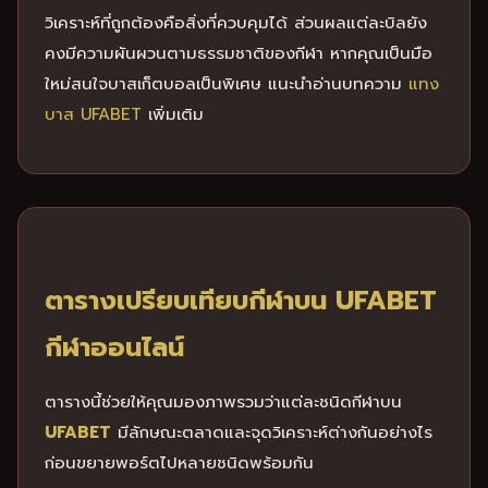
วิเคราะห์ที่ถูกต้องคือสิ่งที่ควบคุมได้ ส่วนผลแต่ละบิลยัง
คงมีความผันผวนตามธรรมชาติของกีฬา หากคุณเป็นมือ
ใหม่สนใจบาสเก็ตบอลเป็นพิเศษ แนะนำอ่านบทความ
แทง
บาส UFABET
เพิ่มเติม
ตารางเปรียบเทียบกีฬาบน
UFABET
กีฬาออนไลน์
ตารางนี้ช่วยให้คุณมองภาพรวมว่าแต่ละชนิดกีฬาบน
UFABET
มีลักษณะตลาดและจุดวิเคราะห์ต่างกันอย่างไร
ก่อนขยายพอร์ตไปหลายชนิดพร้อมกัน