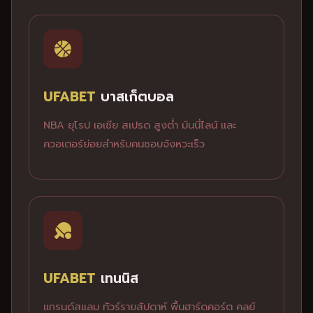
UFABET
บาสเก็ตบอล
NBA ยุโรป เอเชีย สเปรด สูงต่ำ มันนี่ไลน์ และ
ควอเตอร์ย่อยสำหรับคนชอบจังหวะเร็ว
UFABET
เทนนิส
แกรนด์สแลม ทัวร์รายสัปดาห์ พื้นฮาร์ดคอร์ต คลย์