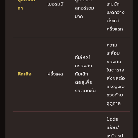
เยอรมนี
เกมมัก
กา
สกอร์รวม
เปิดกว้าง
มาก
ตั้งแต่
ครึ่งแรก
ความ
เหลื่อม
ทีมใหญ่
ของทีม
ครองลีก
ในตาราง
ลีกเอิง
ฝรั่งเศส
ทีมเล็ก
ส่งผลต่อ
ต่อสู้เพื่อ
แรงจูงใจ
รอดตกชั้น
ช่วงท้าย
ฤดูกาล
ปัจจัย
เยือน/
เหย้า รูป