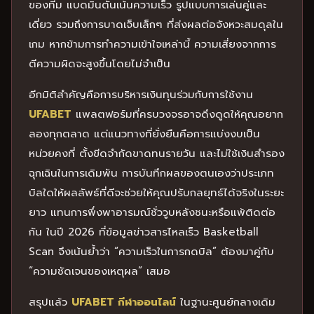
ของทีม แบดมินตันเน้นความเร็ว รูปแบบการเล่นคู่และ
เดี่ยว รวมถึงการบาดเจ็บเล็กๆ ที่ส่งผลต่อจังหวะสมดุลใน
เกม หากข้ามการทำความเข้าใจเหล่านี้ ความเสี่ยงจากการ
ตีความผิดจะสูงขึ้นโดยไม่จำเป็น
อีกมิติสำคัญคือการบริหารเงินทุนร่วมกับการใช้งาน
UFABET
แพลตฟอร์มที่ครบวงจรอาจดึงดูดให้คุณอยาก
ลองทุกตลาด แต่แนวทางที่ยั่งยืนคือการแบ่งงบเป็น
หน่วยคงที่ ตั้งขีดจำกัดขาดทนรายวัน และไม่ใช้เงินสำรอง
ฉุกเฉินในการเดิมพัน การบันทึกผลของตนเองว่าประเภท
บิลใดให้ผลลัพธ์ที่ดีจะช่วยให้คุณปรับกลยุทธ์ได้จริงในระยะ
ยาว แทนการพึ่งพาอารมณ์ชั่ววูบหลังชนะหรือแพ้ติดต่อ
กัน ในปี 2026 ที่ข้อมูลข่าวสารไหลเร็ว Basketball
Scan จึงเน้นย้ำว่า “ความเร็วในการกดบิล” ต้องมาคู่กับ
“ความชัดเจนของเหตุผล” เสมอ
สรุปแล้ว
UFABET กีฬาออนไลน์
ในฐานะศูนย์กลางเดิม